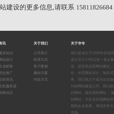
建设的更多信息,请联系 1581182668
资讯
关于我们
关于华专
建设知识
公司简介
我们是成立于2008年的深
网站设计
联系方式
成立至今17年以来一直从
企业邮箱
客户案例
业，提供高品质网站建设，
优化推广
建站方案
作，外贸网站设计，响应式
互联资讯
付款方式
务。我们致力于成为企业放
主机服务器
付的网站建设公司。我们的
新闻动态
好网站，做实用的网站， 
的网站，为企业实现网络营
帮助企业发展，增强竞争力
市场。