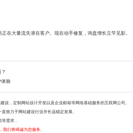
网站正在大量流失潜在客户。现在动手修复，询盘增长立竿见影。
面？
户体验
家专注于网站建设，定制网站设计开发以及企业邮箱等网络基础服务的互联网公司。
一直致力于网站建设行业并长远稳定发展。
需求...
84，我们将竭诚为您服务。