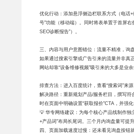
优化行动：添加悬浮侧边栏联系方式（电话+
号”功能（移动端）。同时将表单置于首屏右
SEO诊断报告”）。
三、内容与用户意图错位：流量不精准，询
如果通过搜索引擎或广告引来的流量并非真
网站却靠“设备维修视频”吸引来的大多是业
排查方法：进入百度统计，查看“搜索词”来
解决路径：重新规划产品/服务栏目，撰写符合
时在页面中明确设置“获取报价”CTA，并强
💡 华专网络建议：为每个核心产品线制作独
+产品词”布局长尾词。三个月内询盘量可提升2
四、页面加载速度过慢：还未看见询盘按钮