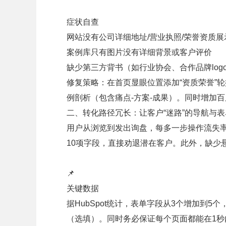
症状自查
网站没有公司详细地址/营业执照/荣誉资质展
案例库只有图片没有详细背景或客户评价
缺少第三方背书（如行业协会、合作品牌log
修复策略：在首页显眼位置添加“资质荣誉”轮
例剖析（包含痛点-方案-成果）。同时增加
二、转化路径冗长：让客户“迷路”的导航与表
用户从浏览到发出询盘，每多一步操作流失率
10项字段，直接劝退潜在客户。此外，缺少
📌
关键数据
据HubSpot统计，表单字段从3个增加到5
（选填）。同时务必保证每个页面都能在1秒内