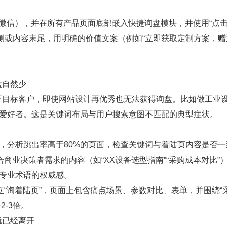
微信），并在所有产品页面底部嵌入快捷询盘模块，并使用“点
侧或内容末尾，用明确的价值文案（例如“立即获取定制方案，赠
盘自然少
正目标客户，即使网站设计再优秀也无法获得询盘。比如做工业
余爱好者。这是关键词布局与用户搜索意图不匹配的典型症状。
源，分析跳出率高于80%的页面，检查关键词与着陆页内容是否一
商业决策者需求的内容（如“XX设备选型指南”“采购成本对比”
化专业术语的权威感。
立“询着陆页”，页面上包含痛点场景、参数对比、表单，并围绕“
-3倍。
就已经离开