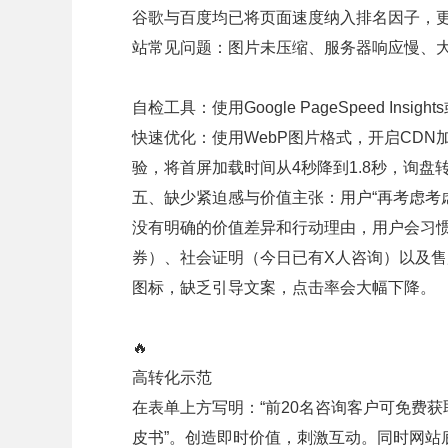
谷歌与百度均已将页面速度纳入排名因子，更
站常见问题：图片未压缩、服务器响应慢、大
自检工具：使用Google PageSpeed Ins
快速优化：使用WebP图片格式，开启CD
验，将首屏加载时间从4秒降到1.8秒，询盘
五、缺少紧迫感与价值主张：用户“再考虑考虑
没有明确的价值差异和行动理由，用户会习
券）、社会证明（今日已有X人咨询）以及售
图标，缺乏引导文案，点击率会大幅下降。
🔥
高转化示范
在表单上方写明：“前20名咨询客户可免费获
皮书”。创造即时价值，刺激互动。同时网站