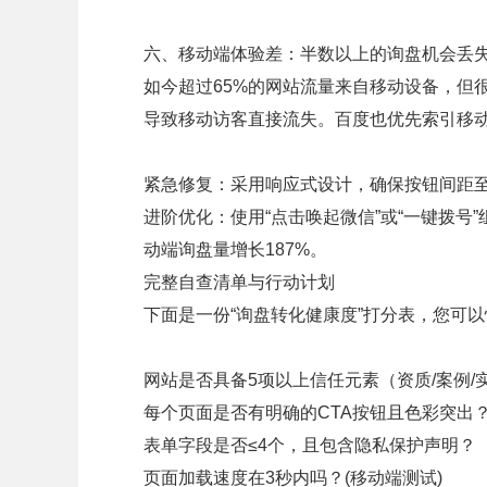
六、移动端体验差：半数以上的询盘机会丢
如今超过65%的网站流量来自移动设备，但
导致移动访客直接流失。百度也优先索引移
紧急修复：采用响应式设计，确保按钮间距至
进阶优化：使用“点击唤起微信”或“一键拨
动端询盘量增长187%。
完整自查清单与行动计划
下面是一份“询盘转化健康度”打分表，您可
网站是否具备5项以上信任元素（资质/案例/
每个页面是否有明确的CTA按钮且色彩突出
表单字段是否≤4个，且包含隐私保护声明？
页面加载速度在3秒内吗？(移动端测试)