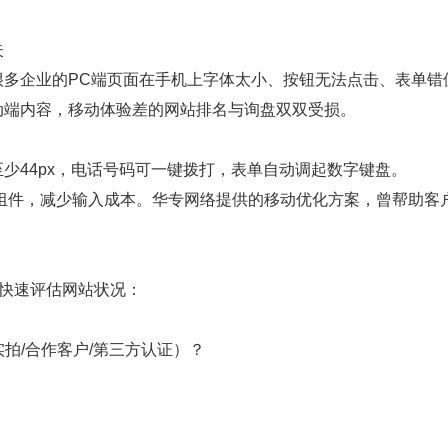
失
很多企业的PC端页面在手机上字体太小、按钮无法点击、表单错
动端内容，移动体验差的网站排名与询盘双双受损。
少44px，电话号码可一键拨打，表单自动调起数字键盘。
号”组件，减少输入成本。华专网络提供的移动优化方案，曾帮助客
以快速评估网站状况：
实拍/合作客户/第三方认证）？
？