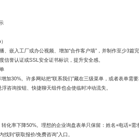
示
o）
播、嵌入工厂或办公视频、增加“合作客户墙”，并制作至少3篇
百度信誉认证或SSL安全证书标识，提升安全感。
单
增加30%。许多网站把“联系我们”藏在三级菜单，或者表单需要
悬浮咨询按钮、快捷聊天组件也会使临时冲动流失。
个，转化率下降50%。理想的企业询盘表单只保留：姓名+电话+需
找到“获取报价/免费咨询”入口。