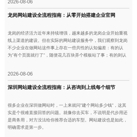
2026-08-06
龙岗网站建设全流程指南：从零开始搭建企业官网
龙岗的经济活力近年来持续增强，越来越多的龙岗企业开始重视
线上渠道的建设。但在实际的网站建设服务中，我们观察到龙岗
不少企业在做网站这件事上存在一些共性的认知偏差：有的认
为"有个页面就行了"，随便花几百块弄个模板站了事；有的则认
为"网站要一次性做到最好"，投入大量资金做了一堆用不上的功
能。两种极端都不可取。
2026-08-06
深圳网站建设全流程指南：从咨询到上线每个细节
很多企业在深圳做网站时，一上来就问"建个网站多少钱"，这其
实是个很难直接回答的问题。就像你去买车，不说明是代步用还
是商务用，对方没法给你推荐合适的车型。网站建设也是如此，
明确需求是第一步。