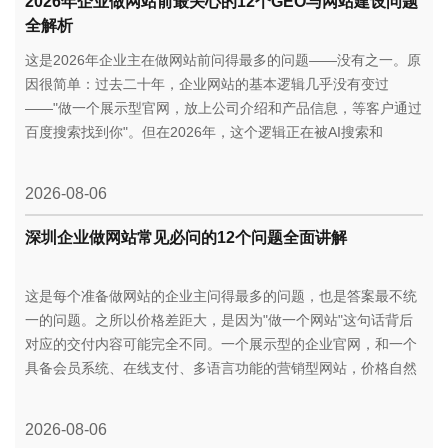
2026年企业做网站前最关心的12个GEO与网站建设问题
全解析
这是2026年企业主在做网站前问得最多的问题——没有之一。原
因很简单：过去二十年，企业网站的基本逻辑几乎没有变过
——"做一个展示型官网，放上公司介绍和产品信息，等客户通过
百度搜索找到你"。但在2026年，这个逻辑正在被AI搜索和
GEO（生成式搜索引擎优化）深刻重塑。
2026-08-06
深圳企业做网站常见必问的12个问题全面讲解
这是每个准备做网站的企业主问得最多的问题，也是答案最不统
一的问题。之所以价格差距大，是因为"做一个网站"这句话背后
对应的交付内容可能完全不同。一个展示型的企业官网，和一个
具备会员系统、在线支付、多语言功能的营销型网站，价格自然
不是一个量级。
2026-08-06