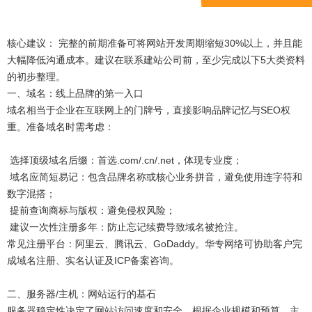
核心建议： 完整的前期准备可将网站开发周期缩短30%以上，并且能
大幅降低沟通成本。建议在联系建站公司前，至少完成以下5大类资料
的初步整理。
一、域名：线上品牌的第一入口
域名相当于企业在互联网上的门牌号，直接影响品牌记忆与SEO权
重。准备域名时需考虑：
选择顶级域名后缀：首选.com/.cn/.net，体现专业度；
域名应简短易记：包含品牌名称或核心业务拼音，避免使用连字符和
数字混搭；
提前查询商标与版权：避免侵权风险；
建议一次性注册多年：防止忘记续费导致域名被抢注。
常见注册平台：阿里云、腾讯云、GoDaddy。华专网络可协助客户完
成域名注册、实名认证及ICP备案咨询。
二、服务器/主机：网站运行的基石
服务器稳定性决定了网站访问速度和安全。根据企业规模和预算，主