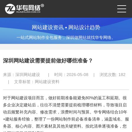
网站建设资讯 • 网站设计趋势
一站式网站制作全包服务，深圳做网站就找华专网络。
深圳网站建设需要提前做好哪些准备？
来源：
深圳网站建设
|
时间：2026-05-08
|
浏览次数:
182
|
文章标签：
网站建设资料
对于网站建设项目而言，做好前期准备能避免80%的返工和延期。很
多企业决定建站后，往往不清楚需要提前梳理哪些材料，导致项目启
动后频繁补充内容、修改需求，浪费时间与预算。华专网络结合10年
+建站服务经验，整理了一份网站制作前必备准备清单，涵盖域名、服
务器、核心内容、图片素材及其他关键资料。按此清单逐项准备，您