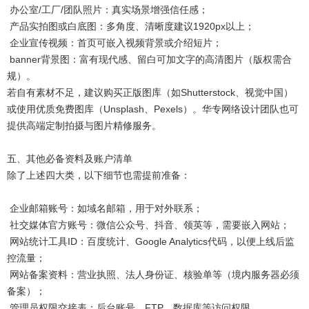
办公室/工厂/团队照片：真实场景增强信任感；
产品实拍图或白底图：多角度、清晰度建议1920px以上；
企业宣传视频：首页可嵌入视频背景或介绍短片；
banner背景图：富有现代感、留白可加文字的高清图片（版权需合
规）。
若自有素材不足，建议购买正版图库（如Shutterstock、视觉中国）
或使用优质免费图库（Unsplash、Pexels）。华专网络设计团队也可
提供高端定制拍摄与图片精修服务。
五、其他必备资料及账户清单
除了上述四大类，以下细节也需提前准备：
企业邮箱账号：如域名邮箱，用于对外联系；
社交媒体官方账号：微信公众号、抖音、领英等，需要嵌入网站；
网站统计工具ID：百度统计、Google Analytics代码，以便上线后监
控流量；
网站备案资料：营业执照、法人身份证、核验单等（境内服务器必须
备案）；
管理员权限交接表：后台账号、FTP、数据库等访问权限。