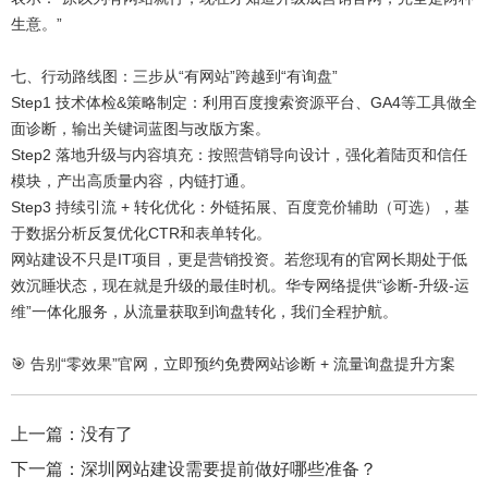
生意。”
七、行动路线图：三步从“有网站”跨越到“有询盘”
Step1 技术体检&策略制定：利用百度搜索资源平台、GA4等工具做全
面诊断，输出关键词蓝图与改版方案。
Step2 落地升级与内容填充：按照营销导向设计，强化着陆页和信任
模块，产出高质量内容，内链打通。
Step3 持续引流 + 转化优化：外链拓展、百度竞价辅助（可选），基
于数据分析反复优化CTR和表单转化。
网站建设不只是IT项目，更是营销投资。若您现有的官网长期处于低
效沉睡状态，现在就是升级的最佳时机。华专网络提供“诊断-升级-运
维”一体化服务，从流量获取到询盘转化，我们全程护航。
🎯 告别“零效果”官网，立即预约免费网站诊断 + 流量询盘提升方案
上一篇：
没有了
下一篇：
深圳网站建设需要提前做好哪些准备？