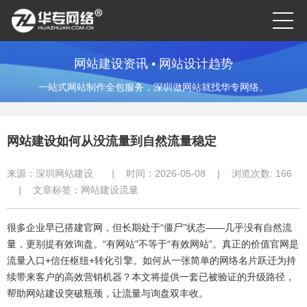
网站建设资讯 • 网站设计趋势
一站式网站制作全包服务，深圳做网站就找华专网络。
网站建设如何从没流量到自然流量稳定
来源：
深圳网站建设
|
时间：2026-05-08
|
浏览次数:
166
|
文章标签：
网站建设流量
很多企业早已搭建官网，但长期处于“僵尸”状态——几乎没有自然流
量，更别提有效询盘。“有网站”不等于“有效网站”。真正的价值官网是
流量入口+信任枢纽+转化引擎。如何从一张简单的网络名片跃迁为持
续带来客户的高效营销机器？本文将提供一套已被验证的升级路径，
帮助网站建设突破瓶颈，让流量与询盘双丰收。