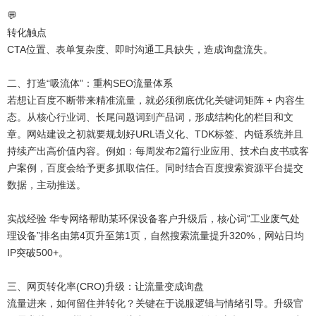
💬
转化触点
CTA位置、表单复杂度、即时沟通工具缺失，造成询盘流失。
二、打造“吸流体”：重构SEO流量体系
若想让百度不断带来精准流量，就必须彻底优化关键词矩阵 + 内容生
态。从核心行业词、长尾问题词到产品词，形成结构化的栏目和文
章。网站建设之初就要规划好URL语义化、TDK标签、内链系统并且
持续产出高价值内容。例如：每周发布2篇行业应用、技术白皮书或客
户案例，百度会给予更多抓取信任。同时结合百度搜索资源平台提交
数据，主动推送。
实战经验 华专网络帮助某环保设备客户升级后，核心词“工业废气处
理设备”排名由第4页升至第1页，自然搜索流量提升320%，网站日均
IP突破500+。
三、网页转化率(CRO)升级：让流量变成询盘
流量进来，如何留住并转化？关键在于说服逻辑与情绪引导。升级官