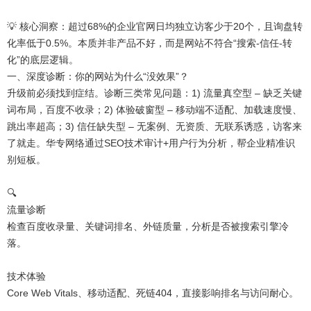
💡 核心洞察：超过68%的企业官网日均独立访客少于20个，且询盘转
化率低于0.5%。本质并非产品不好，而是网站不符合“搜索-信任-转
化”的底层逻辑。
一、深度诊断：你的网站为什么“没效果”？
升级前必须找到症结。诊断三类常见问题：1) 流量真空型 – 缺乏关键
词布局，百度不收录；2) 体验破窗型 – 移动端不适配、加载速度慢、
跳出率超高；3) 信任缺失型 – 无案例、无资质、无联系诱惑，访客来
了就走。华专网络通过SEO技术审计+用户行为分析，帮企业精准识
别短板。
🔍
流量诊断
检查百度收录量、关键词排名、外链质量，分析是否被搜索引擎冷
落。
技术体验
Core Web Vitals、移动适配、死链404，直接影响排名与访问耐心。