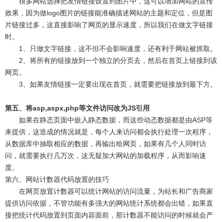
很多网站选择把友情链接设置到图片中，这可以增加网站的宣传
效果，因为做logo图片的链接能准确描述网站的主题和定位，但是图
片链接过多，这直接影响了网页的显示速度，所以我们在做文字链接
时。
1、只做文字链接，这不但不会影响速度，还有利于网站被抓取。
2、将所有的链接放到一个独立的分页去，然后在首页上链接到该
网页。
3、如果友情链接一定要出现在首页，就需要把链接放到最下方。
第五、将asp,aspx,php等文件访问改为JS引用
如果在静态页面中嵌入静态数据，而这些动态数据都是由ASP等
来提供，这造成的情况就是，每个人来访问都会执行处理一次程序，
从数据库中抽取相应的数据，再输出给网页，如果有几个人同时访
问，就需要执行几万次，这无疑加大网站的加载程序，从而影响速
度。
第六、网站计数器代码放置的技巧
在网页放置计数器可以统计网站的访问流量，为站长和广告商家
提供访问依据，不管功能有多强大的网站统计系统都会出错，如果直
接把统计代码放置到页面内容面前，那计数器不能访问的时候就会产