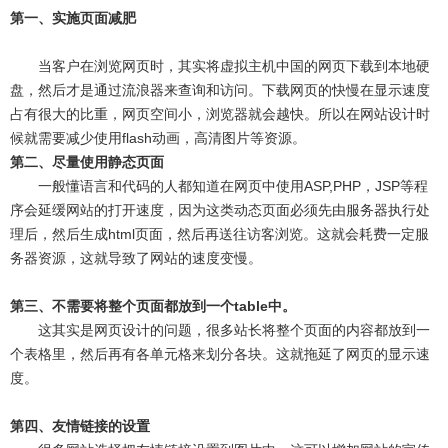
第一、实施页面减肥
当客户在浏览网页时，其实将虚拟主机中国的网页下载到本地硬
盘，然后才是通过流浪器来查询和访问。下载网页的快慢在显示速度
占有很大的比重，网页空间小，浏览器就会越快。所以在网站设计时
候就需要减少使用flash动画，高清图片等资源。
第二、尽量使用静态页面
一般懂语言和代码的人都知道在网页中使用ASP,PHP，JSP等程
序会延缓网站的打开速度，因为这类动态页面必须先由服务器执行处
理后，然后生成html页面，然后再送往访客浏览。这就会耗费一定服
务器资源，这就导致了网站的速度变慢。
第三、不需要将整个页面都放到一个table中。
这其实是网页设计的问题，很多站长将整个页面的内容都放到一
个表格里，然后再有各单元格来划分各块。这就拖延了网页的显示速
度。
第四、友情链接的设置