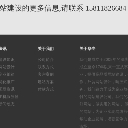
建设的更多信息,请联系 1581182668
资讯
关于我们
关于华专
建设知识
公司简介
我们是成立于2008年的深
网站设计
联系方式
成立至今17年以来一直从
企业邮箱
客户案例
业，提供高品质网站建设，
优化推广
建站方案
作，外贸网站设计，响应式
互联资讯
付款方式
务。我们致力于成为企业放
主机服务器
付的网站建设公司。我们的
新闻动态
好网站，做实用的网站， 
的网站，为企业实现网络营
帮助企业发展，增强竞争力
市场。