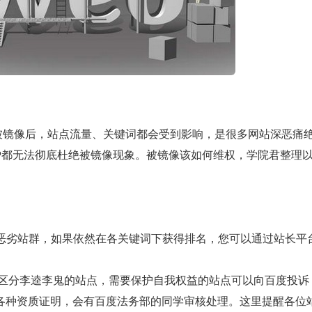
被镜像后，站点流量、关键词都会受到影响，是很多网站深恶痛
P都无法彻底杜绝被镜像现象。被镜像该如何维权，学院君整理
像的恶劣站群，如果依然在各关键词下获得排名，您可以通过站长平
速区分李逵李鬼的站点，需要保护自我权益的站点可以向百度投诉
right.html）提供各种资质证明，会有百度法务部的同学审核处理。这里提醒各位