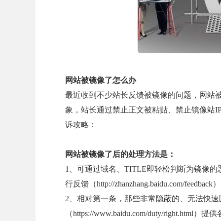
网站被镜像了怎么办
最近收到不少站长反馈被镜像的问题，网站
象，站长通过禁止正文被粘贴、禁止镜像站I
诉攻略：
网站被镜像了后的处理方法是：
1、可通过域名、TITLE即轻松判断为镜
行反馈（http://zhanzhang.baidu.com/feedback）
2、相对第一条，那些非常隐蔽的、无法快
（https://www.baidu.com/duty/