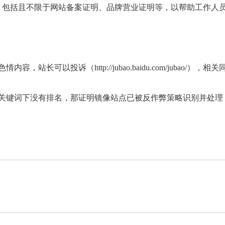
，包括且不限于网站备案证明、品牌营业证明等，以帮助工作人
长可以投诉（http://jubao.baidu.com/jubao/），相
关关键词下没有排名，那证明镜像站点已被反作弊策略识别并处理
？