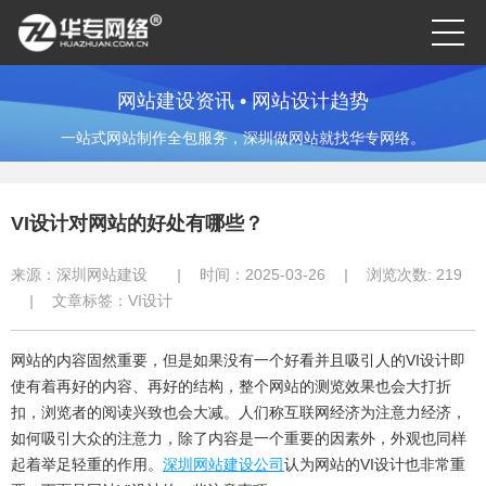
网站建设资讯 • 网站设计趋势
一站式网站制作全包服务，深圳做网站就找华专网络。
VI设计对网站的好处有哪些？
来源：
深圳网站建设
|
时间：2025-03-26
|
浏览次数:
219
|
文章标签：
VI设计
网站的内容固然重要，但是如果没有一个好看并且吸引人的VI设计即
使有着再好的内容、再好的结构，整个网站的测览效果也会大打折
扣，浏览者的阅读兴致也会大减。人们称互联网经济为注意力经济，
如何吸引大众的注意力，除了内容是一个重要的因素外，外观也同样
起着举足轻重的作用。
深圳网站建设公司
认为网站的VI设计也非常重