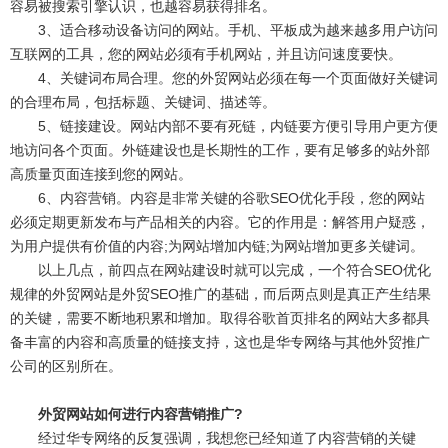
容易被搜索引擎认识，也越容易获得排名。
3、适合移动设备访问的网站。手机、平板成为越来越多用户访问
互联网的工具，您的网站必须有手机网站，并且访问速度要快。
4、关键词布局合理。您的外贸网站必须在每一个页面做好关键词
的合理布局，包括标题、关键词、描述等。
5、链接建设。网站内部不要有死链，内链要方便引导用户更方便
地访问各个页面。外链建设也是长期性的工作，要有足够多的站外部
高质量页面连接到您的网站。
6、内容营销。内容是非常关键的谷歌SEO优化手段，您的网站
必须定期更新发布与产品相关的内容。它的作用是：解答用户疑惑，
为用户提供有价值的内容;为网站增加内链;为网站增加更多关键词。
以上几点，前四点在网站建设时就可以完成，一个符合SEO优化
规律的外贸网站是外贸SEO推广的基础，而后两点则是真正产生结果
的关键，需要不断地积累和增加。取得谷歌首页排名的网站大多都具
备丰富的内容和高质量的链接支持，这也是华专网络与其他外贸推广
公司的区别所在。
外贸网站如何进行内容营销推广?
经过华专网络的反复强调，我想您已经知道了内容营销的关键