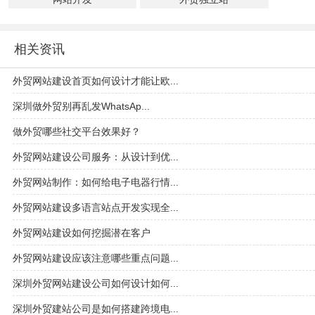
相关资讯
外贸网站建设首页如何设计才能让欧...
深圳做外贸别再乱发WhatsAp...
做外贸哪些社交平台效果好？
外贸网站建设公司服务：从设计到优...
外贸网站制作：如何给电子电器行情...
外贸网站建设多语言站点开发实现全...
外贸网站建设如何挖掘潜在客户
外贸网站建设应该注意哪些重点问题...
深圳外贸网站建设公司如何设计如何...
深圳外贸建站公司是如何搭建跨境电...