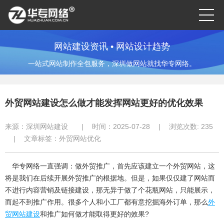
网站建设资讯 • 网站设计趋势
一站式网站制作全包服务，深圳做网站就找华专网络。
外贸网站建设怎么做才能发挥网站更好的优化效果
来源：
深圳网站建设
|
时间：2025-07-28
|
浏览次数:
235
|
文章标签：
外贸网站优化
华专网络一直强调：做外贸推广，首先应该建立一个外贸网站，这
将是我们在后续开展外贸推广的根据地。但是，如果仅仅建了网站而
不进行内容营销及链接建设，那无异于做了个花瓶网站，只能展示，
而起不到推广作用。很多个人和小工厂都有意挖掘海外订单，那么
外
贸网站建设
和推广如何做才能取得更好的效果?