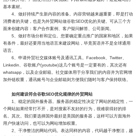
基本素材。
4、做好持续产生新内容的准备。内容营销越来越重要，即是打动
消费者的关键，也是为外贸网站做谷歌SEO优化的关键。可从三个方
面来创建内容：客户合作案例、客户疑问解答、公司新闻。
5、做好市场分析和定位。您要确定重点推广的国家和地区，如果
有条件，最好还要用当地语言来建设网站，毕竟英语并不是全球通用
语言。
6、申请外贸社交媒体账号及通讯工具。Facebook、Twitter、
Linkedin、谷歌账户(youtube)这几个账号是一定要有的，其次还有
whatsapp，以及企业邮箱。社交媒体用于分享我们的内容并为官网增
加外链权重，通讯账号与企业邮箱则方便我们随时与客户保持联络。
如何建设符合谷歌SEO优化规律的外贸网站
1、稳定的国外服务器。服务器的稳定性决定了网站的稳定性，一
个网站如果经常打不开，是对搜索不友好的行为，很难获得好的排
名。其次。我们要选择国外最好是美国的服务器，这样可以方面海外
用户快速访问，也可以为网站增加权重。
2、干净整洁的网站代码。表达同样的内容，代码越干净整洁，越