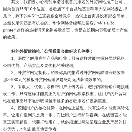
其次，我们要小心胡乱承诺谷歌首页排名的外贸网站推广公司，
因为首页只有10个位置，谷歌旗下平台及维基百科等大型网站要占掉
几个，剩下的4-5个位置要跟全球竞争，热词上首页并没有那么简单，
当然长尾词还是有机会的。华专网络曾经帮助某客户将“sla 3d
printer”这样的热搜词优化到谷歌首页，也是在长期内容营销后才产生
的效果。
好的外贸建站推广公司通常会做好这几件事：
1、深度了解用户的产品和行业，只有这样才能把握好网站风格、
公司优势、产品卖点及要优化的关键词;
2、外贸官网定制化，如果你真的想通过外贸网站取得营销效果，
那种980元的模板外贸网站建设是绝对无法获得效果的。
3、采取人工优化，亲自帮用户上传内容，进行内容营销和链接建
设工作。只有这样才能真正为用户的网站积累权重，让用户的外贸网
站在健康循环下逐步取得越来越多的谷歌排名和搜索流量。
4、挖掘用户的核心优势，在网站上呈现，只有这样才能提高转化
率。让用户搜到只是第一步，而让用户进行邮件咨询、在线留言才能
真正实现销售。想要打动用户，就必须通过网站呈现企业及产品的核
心优势，才能击败其他竞争者。