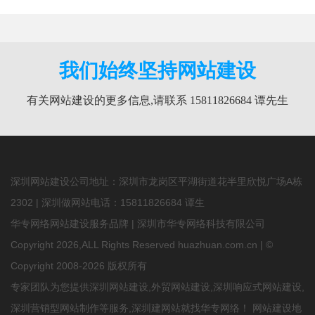
我们始终坚持网站建设
有关网站建设的更多信息,请联系 15811826684 谭先生
深圳网站建设公司地址：深圳市龙岗区平湖街道花半里欣悦广场A栋
2302 | 深圳做网站电话：
15811826684
谭生
华专网络网站建设服务品牌 | 深圳市华专网络科技有限公司
Copyright 2026,ALL Rights Reserved huazhuan.com.cn | ©
Copyright 2008-2026 版权所有
专家团队为您提供
深圳网站建设
,
外贸网站建设
,深圳响应式网站建设,
深圳营销型网站制作等服务,深圳建网站就找华专网络！
网站建设地