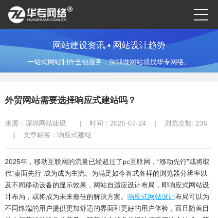
网站建设资讯 • 网站设计趋势
一站式网站制作全包服务，深圳做网站就找华专网络。
外贸网站需要选择响应式建站吗？
来源：
深圳网站建设
|
时间：2025-07-24
|
浏览次数:
236
|
文章标签：
响应式建站
2025年，移动互联网的流量已经超过了pc互联网，“移动先行”或将取
代“桌面先行”成为成为主流。为满足如今各式各样的浏览器分辨率以
及不同移动设备的显示效果，网站自适应设计布局，即响应式网站设
计布局，或将成为未来最佳的解决方案。
响应式网站设计
布局可以为
不同终端的用户提供更加舒适的界面和更好的用户体验，而且随着目