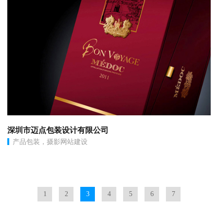
深圳市迈点包装设计有限公司
产品包装，摄影网站建设
1
2
3
4
5
6
7