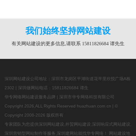
我们始终坚持网站建设
有关网站建设的更多信息,请联系 15811826684 谭先生
深圳网站建设公司地址：深圳市龙岗区平湖街道花半里欣悦广场A栋
2302 | 深圳做网站电话：
15811826684
谭生
华专网络网站建设服务品牌 | 深圳市华专网络科技有限公司
Copyright 2026,ALL Rights Reserved huazhuan.com.cn | ©
Copyright 2008-2026 版权所有
专家团队为您提供
深圳网站建设
,
外贸网站建设
,深圳响应式网站建设,
深圳营销型网站制作等服务,深圳建网站就找华专网络！
网站建设地