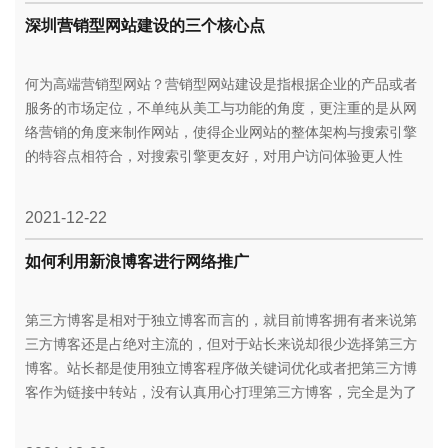
深圳营销型网站建设的三个核心点
何为高端营销型网站？营销型网站建设是指根据企业的产品或者
服务的市场定位，不单纯从美工与功能的角度，更注重的是从网
络营销的角度来制作网站，使得企业网站的整体架构与搜索引擎
的特容点相符合，对搜索引擎更友好，对用户访问体验更人性
化，有在线客服功能和客户管理功能，并有流量统计功能，评估
网络营销效果，适时调整网络推广方法。
2021-12-22
如何利用新浪博客进行网络推广
第三方博客是相对于独立博客而言的，就目前博客拥有者来说第
三方博客还是占绝对主流的，但对于站长来说却很少选择第三方
博客。站长都是使用独立博客程序做关键词优化或者把第三方博
客作为链接中转站，没有认真用心打理第三方博客，完全是为了
主站而借用第三方博客的权重做链接发布。