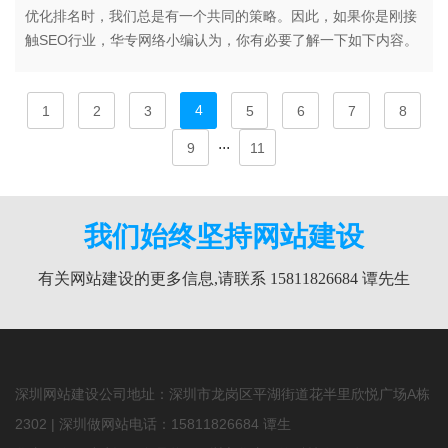
优化排名时，我们总是有一个共同的策略。因此，如果你是刚接
触SEO行业，华专网络小编认为，你有必要了解一下如下内容。
4
1
2
3
5
6
7
8
...
9
11
我们始终坚持网站建设
有关网站建设的更多信息,请联系 15811826684 谭先生
深圳网站建设公司地址：深圳市龙岗区平湖街道花半里欣悦广场A栋
2302 | 深圳做网站电话：
15811826684
谭生