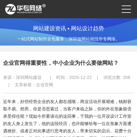
网站建设资讯 • 网站设计趋势
一站式网站制作全包服务，深圳做网站就找华专网络。
企业官网得重要性，中小企业为什么要做网站？
来源：
深圳网站建设
|
时间：2025-12-22
|
浏览次数:
208
|
文章标签：
企业官网
近年来，好些经营企业的友人都在感慨，商业活动开展艰难，钱财获
取不易。然而，你是否思索过，当客户来临之际，你的外在形象能否
承受得住呢？现如今所要谈论的这回事，于我的一位开设设计工作室
的友人身上发生了，他的这段经历，也许能够给每一位在形象方面遭
遇挫折、或者正对此事进行思考的友人，带来切实的启示。花费十分