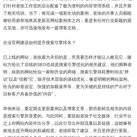
们针对老徐工作室的后台配备了极为便利的内容管理系统，并且开展
了相关培训。当下，每完成一项新生动的案例，老徐的共事人员都能
够轻而易举地将其更新至网站案例库之内；要是有任何行业新颖的观
点见地，亦可迅速地发布一篇博客文稿 。
企业官网建设如何提升搜索引擎排名？
已上线的网站，老徐最为关切的是，究竟要怎样才能让人瞅见它，建
站方给出了后续的SEO也就是搜索引擎优化的相关建议，他们阐释表
明，崭新的网站恰似一家刚开业的商铺，搜索引擎得耗费时间去“辨
识”以及“信赖”它，除开技术层面的基础优化，像是明晰的网站架构、
恰当的标签设定、快捷的加载速率等，更为关键的是持续的产出对于
目标客户具备价值的“内容” 。
举例来说，要定期去更新案例以及博客文章，那些新鲜且相关的内容
是搜索引擎所喜爱的。与此同时，要鼓励老徐于社交媒体、行业平台
之上对网站内容作出分享，以此引导出外部流量以及链接，这能够有
效地去提升网站的权威程度。老徐听取了建议，并且坚持进行更新。