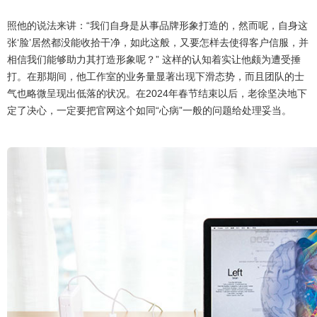
照他的说法来讲：“我们自身是从事品牌形象打造的，然而呢，自身这
张‘脸’居然都没能收拾干净，如此这般，又要怎样去使得客户信服，并
相信我们能够助力其打造形象呢？” 这样的认知着实让他颇为遭受捶
打。在那期间，他工作室的业务量显著出现下滑态势，而且团队的士
气也略微呈现出低落的状况。在2024年春节结束以后，老徐坚决地下
定了决心，一定要把官网这个如同“心病”一般的问题给处理妥当。