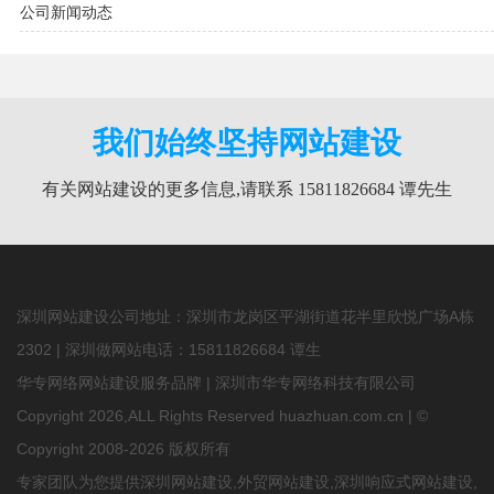
公司新闻动态
我们始终坚持网站建设
有关网站建设的更多信息,请联系 15811826684 谭先生
深圳网站建设公司地址：深圳市龙岗区平湖街道花半里欣悦广场A栋
2302 | 深圳做网站电话：
15811826684
谭生
华专网络网站建设服务品牌 | 深圳市华专网络科技有限公司
Copyright 2026,ALL Rights Reserved huazhuan.com.cn | ©
Copyright 2008-2026 版权所有
专家团队为您提供
深圳网站建设
,
外贸网站建设
,深圳响应式网站建设,