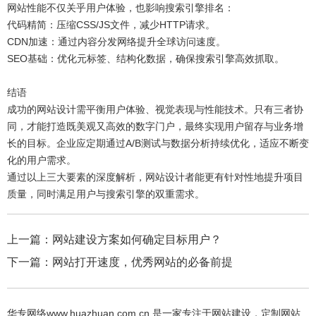
网站性能不仅关乎用户体验，也影响搜索引擎排名：
代码精简：压缩CSS/JS文件，减少HTTP请求。
CDN加速：通过内容分发网络提升全球访问速度。
SEO基础：优化元标签、结构化数据，确保搜索引擎高效抓取。
结语
成功的网站设计需平衡用户体验、视觉表现与性能技术。只有三者协
同，才能打造既美观又高效的数字门户，最终实现用户留存与业务增
长的目标。企业应定期通过A/B测试与数据分析持续优化，适应不断变
化的用户需求。
通过以上三大要素的深度解析，网站设计者能更有针对性地提升项目
质量，同时满足用户与搜索引擎的双重需求。
上一篇：
网站建设方案如何确定目标用户？
下一篇：
网站打开速度，优秀网站的必备前提
华专网络www.huazhuan.com.cn 是一家专注于网站建设，定制网站