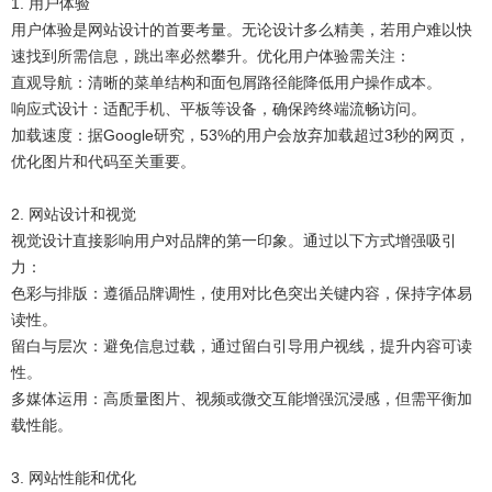
1. 用户体验
用户体验是网站设计的首要考量。无论设计多么精美，若用户难以快
速找到所需信息，跳出率必然攀升。优化用户体验需关注：
直观导航：清晰的菜单结构和面包屑路径能降低用户操作成本。
响应式设计：适配手机、平板等设备，确保跨终端流畅访问。
加载速度：据Google研究，53%的用户会放弃加载超过3秒的网页，
优化图片和代码至关重要。
2. 网站设计和视觉
视觉设计直接影响用户对品牌的第一印象。通过以下方式增强吸引
力：
色彩与排版：遵循品牌调性，使用对比色突出关键内容，保持字体易
读性。
留白与层次：避免信息过载，通过留白引导用户视线，提升内容可读
性。
多媒体运用：高质量图片、视频或微交互能增强沉浸感，但需平衡加
载性能。
3. 网站性能和优化