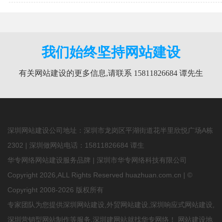
我们始终坚持网站建设
有关网站建设的更多信息,请联系 15811826684 谭先生
深圳网站建设公司地址：深圳市龙岗区平湖街道花半里欣悦广场A栋
2302 | 深圳做网站电话：
15811826684
谭生
华专网络网站建设服务品牌 | 深圳市华专网络科技有限公司
Copyright 2026,ALL Rights Reserved huazhuan.com.cn | ©
Copyright 2008-2026 版权所有
专家团队为您提供
深圳网站建设
,
外贸网站建设
,深圳响应式网站建设,
深圳营销型网站制作等服务,深圳建网站就找华专网络！
网站建设地