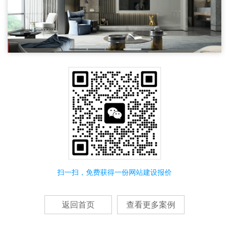
扫一扫，免费获得一份网站建设报价
返回首页
查看更多案例